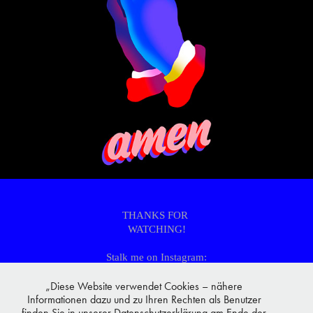
THANKS FOR
WATCHING!
Stalk me on Instagram:
instagram.com/freu_di/
lisafreudenthaler.com
„Diese Website verwendet Cookies – nähere
Informationen dazu und zu Ihren Rechten als Benutzer
finden Sie in unserer Datenschutzerklärung am Ende der