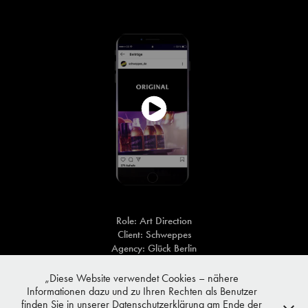
Role: Art Direction
Client: Schweppes
Agency: Glück Berlin
Photography: Marcel Christ
„Diese Website verwendet Cookies – nähere
Informationen dazu und zu Ihren Rechten als Benutzer
finden Sie in unserer Datenschutzerklärung am Ende der